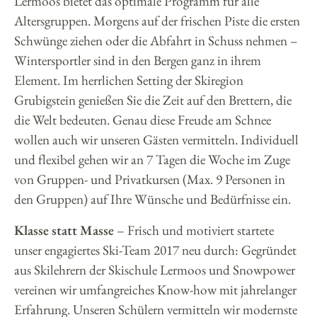
Lermoos bietet das optimale Programm für alle
Altersgruppen. Morgens auf der frischen Piste die ersten
Schwünge ziehen oder die Abfahrt in Schuss nehmen –
Wintersportler sind in den Bergen ganz in ihrem
Element. Im herrlichen Setting der Skiregion
Grubigstein genießen Sie die Zeit auf den Brettern, die
die Welt bedeuten. Genau diese Freude am Schnee
wollen auch wir unseren Gästen vermitteln. Individuell
und flexibel gehen wir an 7 Tagen die Woche im Zuge
von Gruppen- und Privatkursen (Max. 9 Personen in
den Gruppen) auf Ihre Wünsche und Bedürfnisse ein.
Klasse statt Masse
– Frisch und motiviert startete
unser engagiertes Ski-Team 2017 neu durch: Gegründet
aus Skilehrern der Skischule Lermoos und Snowpower
vereinen wir umfangreiches Know-how mit jahrelanger
Erfahrung. Unseren Schülern vermitteln wir modernste