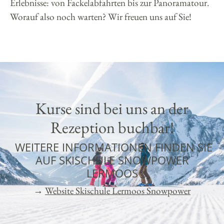
Erlebnisse: von Fackelabfahrten bis zur Panoramatour.
Worauf also noch warten? Wir freuen uns auf Sie!
Kurse sind bei uns an der
Rezeption buchbar!
WEITERE INFORMATIONEN FINDEN SIE
AUF SKISCHULE SNOWPOWER
LERMOOS
→
Website Skischule Lermoos Snowpower