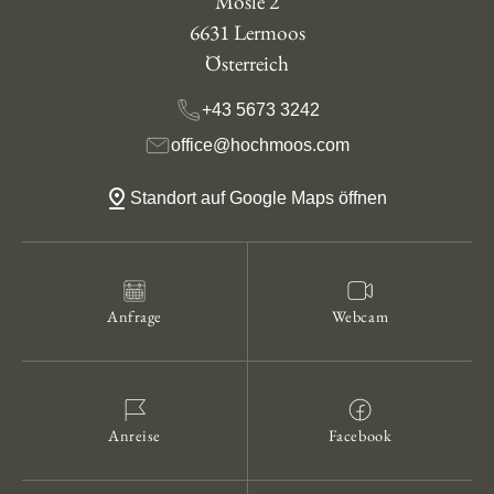
Mösle 2
6631 Lermoos
Österreich
+43 5673 3242
office@hochmoos.com
Standort auf Google Maps öffnen
Anfrage
Webcam
Anreise
Facebook