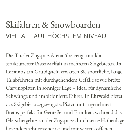
Skifahren & Snowboarden
VIELFALT AUF HÖCHSTEM NIVEAU
Die Tiroler Zugspitz Arena überzeugt mit klar
strukturierter Pistenvielfalt in mehreren Skigebieten. In
Lermoos
am Grubigstein erwarten Sie sportliche, lange
Talabfahrten mit durchgehendem Gefälle sowie breite
Carvingpisten in sonniger Lage – ideal für dynamische
Schwünge und ambitionierte Fahrer. In
Ehrwald
bietet
das Skigebiet ausgewogene Pisten mit angenehmer
Breite, perfekt für Genießer und Familien, während das
Gletschergebiet an der Zugspitze durch seine Höhenlage
besonders schneesicher ist und mit weiten, offenen