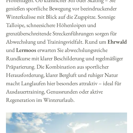
Höhenlagen. Ob klassischer Stil oder Skating – Sie
genießen sportliche Bewegung vor beeindruckender
Winterkulisse mit Blick auf die Zugspitze. Sonnige
Talloipe, schneesichere Höhenloipen und
grenzüberschreitende Streckenführungen sorgen für
Abwechslung und Trainingsvielfalt. Rund um
Ehrwald
und
Lermoos
erwarten Sie abwechslungsreiche
Rundkurse mit klarer Beschilderung und regelmäßiger
Präparierung. Die Kombination aus sportlicher
Herausforderung, klarer Bergluft und ruhiger Natur
macht Langlaufen hier besonders attraktiv – ideal für
Ausdauertraining, Genussrunden oder aktive
Regeneration im Winterurlaub.